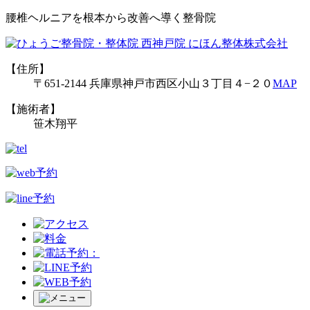
腰椎ヘルニアを根本から改善へ導く整骨院
【住所】
〒651-2144 兵庫県神戸市西区小山３丁目４−２０
MAP
【施術者】
笹木翔平