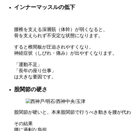
インナーマッスルの低下
腰椎を支える深層筋（体幹）が弱くなると、
骨を支えられず不安定な状態になります。
すると椎間板が圧迫されやすくなり、
神経症状（しびれ・痛み）が出やすくなります。
「運動不足」
「長年の座り仕事」
は大きな要因です。
股関節の硬さ
股関節が硬いと、本来股関節で行うべき動きを腰が代わ
その結果
腰に過剰な負担