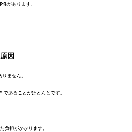
能性があります。
の原因
ありません。
”
であることがほとんどです。
た負担がかかります。