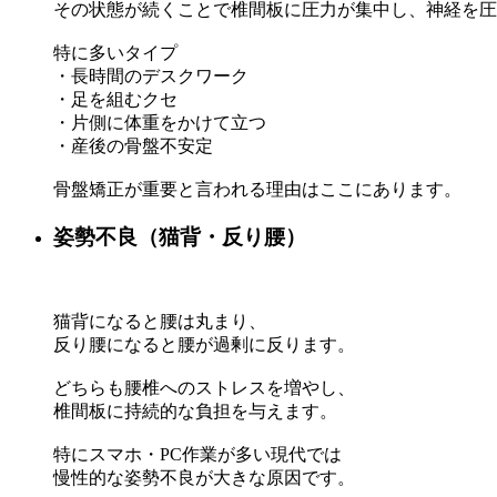
その状態が続くことで椎間板に圧力が集中し、神経を圧
特に多いタイプ
・長時間のデスクワーク
・足を組むクセ
・片側に体重をかけて立つ
・産後の骨盤不安定
骨盤矯正が重要と言われる理由はここにあります。
姿勢不良（猫背・反り腰）
猫背になると腰は丸まり、
反り腰になると腰が過剰に反ります。
どちらも腰椎へのストレスを増やし、
椎間板に持続的な負担を与えます。
特にスマホ・PC作業が多い現代では
慢性的な姿勢不良が大きな原因です。