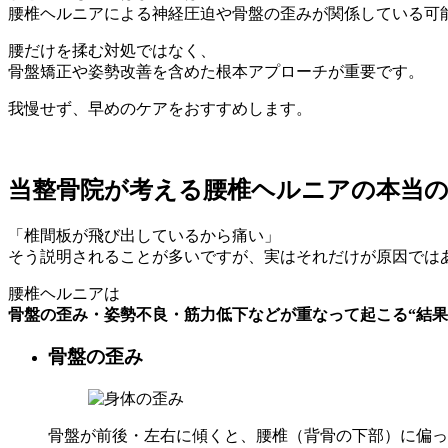
腰椎ヘルニアによる神経圧迫や骨盤の歪みが関係している可
腰だけを揉む対処ではなく、
骨盤矯正や姿勢改善を含めた根本アプローチが重要です。
我慢せず、早めのケアをおすすめします。
当整骨院が考える腰椎ヘルニアの本当
「椎間板が飛び出しているから痛い」
そう説明されることが多いですが、実はそれだけが原因では
腰椎ヘルニアは
骨盤の歪み・姿勢不良・筋力低下などが重なって起こる“結果
骨盤の歪み
骨盤が前後・左右に傾くと、腰椎（背骨の下部）に偏っ