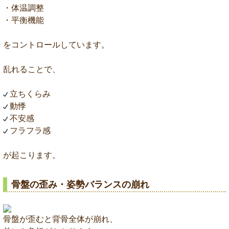
・体温調整
・平衡機能
をコントロールしています。
乱れることで、
立ちくらみ
動悸
不安感
フラフラ感
が起こります。
骨盤の歪み・姿勢バランスの崩れ
骨盤が歪むと背骨全体が崩れ、