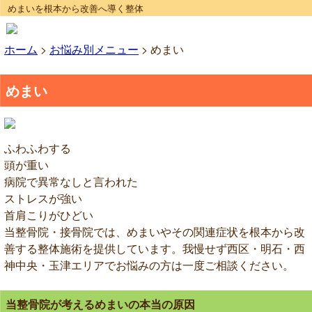
めまいを根本から改善へ導く整体
ホーム
>
お悩み別メニュー
>
めまい
めまい
ふわふわする
頭が重い
病院で異常なしと言われた
ストレスが強い
首肩こりがひどい
当整骨院・接骨院では、めまいやその関連症状を根本から改
善する整体施術を提供しています。我慢せず西区・明石・西
神中央・玉津エリアでお悩みの方は一度ご相談ください。
当整骨院が考えるめまいの本当の原因