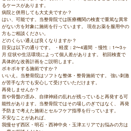
るケースがあります。
病院と併用しても大丈夫ですか？
はい、可能です。当整骨院では医療機関の検査で重篤な異常
がない方を対象に施術を行っています。 現在お薬を服用中の
方もご相談ください。
どのくらい通えば良くなりますか？
目安は以下の通りです。 ・軽度：2〜4週間 ・慢性：1〜3ヶ
月 症状や生活環境によって個人差があります。 初回検査で
具体的な改善計画をご説明します。
ボキボキする施術ですか？
いいえ。当整骨院はソフトな整体・整骨施術です。 強い刺激
が苦手な方でも安心して受けていただけます。
再発しませんか？
首や骨盤の歪み、自律神経の乱れが残っていると再発する可
能性があります。当整骨院ではその場しのぎではなく、 再発
予防まで考えた施術とセルフケア指導を行っています。
不安なことがあれば、
我慢せず西区・明石・西神中央・玉津エリアでお悩みの方は