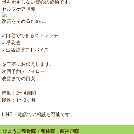
ボキボキしない安心の施術です。
セルフケア指導
改善を早めるために、
自宅でできるストレッチ
呼吸法
生活習慣アドバイス
を丁寧にお伝えします。
次回予約・フォロー
改善までの目安：
軽度：2〜4週間
慢性：1〜3ヶ月
LINE・電話での相談も可能です。
ひょうご整骨院・整体院 西神戸院