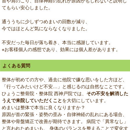
首や肩のこり、自律神経の乱れが原因かもしれないと説明し
てもらい安心しました。
通ううちに少しずつめまいの回数が減り、
今ではほとんど気にならなくなりました。
不安だった毎日が落ち着き、本当に感謝しています。
※お客様個人の感想であり、効果には個人差があります。
よくある質問
整体が初めての方や、過去に他院で嫌な思いをした方ほど、
「行ってみたいけど不安…」と感じるのは自然なことです。
ひょうご整骨院・整体院 西神戸院では、
その不安を解消した
うえで来院していただくこと
を大切にしています。
めまいは整体で本当に良くなりますか？
原因が首の緊張・姿勢の歪み・自律神経の乱れにある場合、
整体や骨盤矯正で改善が期待できます。 病院で「異常なし」
と言われためまいも、 身体のバランスを整えることで変化す