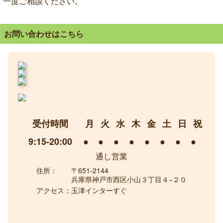
一度ご相談ください。
お問い合わせはこちら
受付時間
月
火
水
木
金
土
日
祝
9:15-20:00
●
●
●
●
●
●
●
●
通し営業
住所：
〒651-2144
兵庫県神戸市西区小山３丁目４−２０
アクセス：
玉津インターすぐ