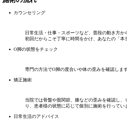
カウンセリング
日常生活・仕事・スポーツなど、普段の動き方か
初回だからこそ丁寧に時間をかけ、あなたの「本
O脚の状態をチェック
専門の方法でO脚の度合いや体の歪みを確認しま
矯正施術
当院では骨盤や股関節、膝などの歪みを確認し、
り、患者様の状態に応じて個別に施術を行ってい
日常生活のアドバイス