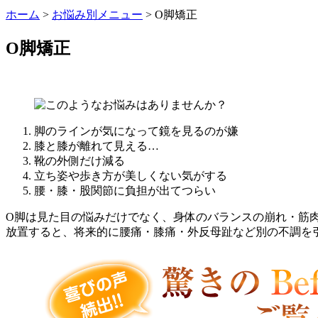
ホーム
>
お悩み別メニュー
>
O脚矯正
O脚矯正
脚のラインが気になって鏡を見るのが嫌
膝と膝が離れて見える…
靴の外側だけ減る
立ち姿や歩き方が美しくない気がする
腰・膝・股関節に負担が出てつらい
O脚は見た目の悩みだけでなく、身体のバランスの崩れ・筋
放置すると、将来的に腰痛・膝痛・外反母趾など別の不調を