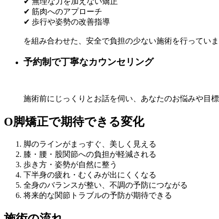
✔ 無理な力を加えない矯正
✔ 筋肉へのアプローチ
✔ 歩行や姿勢の改善指導
を組み合わせた、安全で負担の少ない施術を行っていま
予約制で丁寧なカウンセリング
施術前にじっくりとお話を伺い、あなたのお悩みや目標
O脚矯正で期待できる変化
脚のラインがまっすぐ、美しく見える
膝・腰・股関節への負担が軽減される
歩き方・姿勢が自然に整う
下半身の疲れ・むくみが出にくくなる
全身のバランスが整い、不調の予防につながる
将来的な関節トラブルの予防が期待できる
施術の流れ