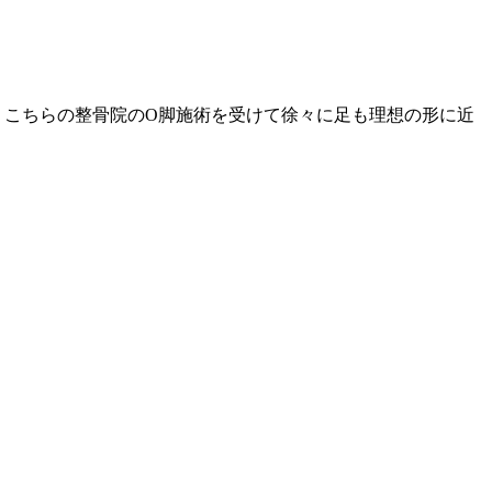
、こちらの整骨院のO脚施術を受けて徐々に足も理想の形に近