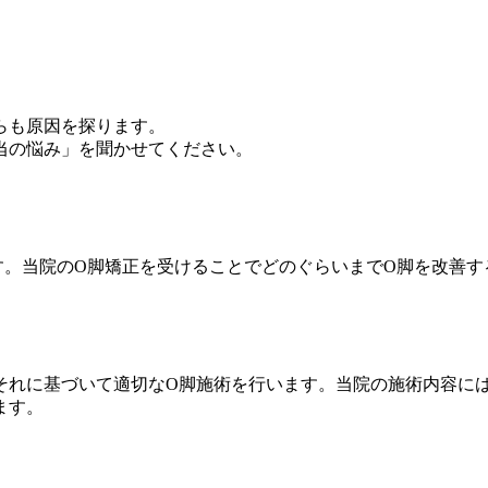
らも原因を探ります。
当の悩み」を聞かせてください。
す。当院のO脚矯正を受けることでどのぐらいまでO脚を改善す
それに基づいて適切なO脚施術を行います。当院の施術内容に
ます。