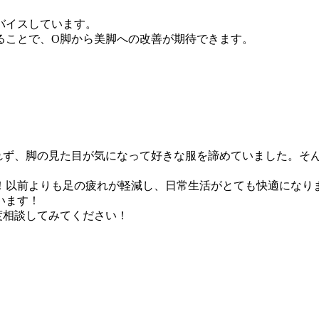
バイスしています。
ることで、O脚から美脚への改善が期待できます。
れず、脚の見た目が気になって好きな服を諦めていました。そ
！以前よりも足の疲れが軽減し、日常生活がとても快適になり
います！
度相談してみてください！