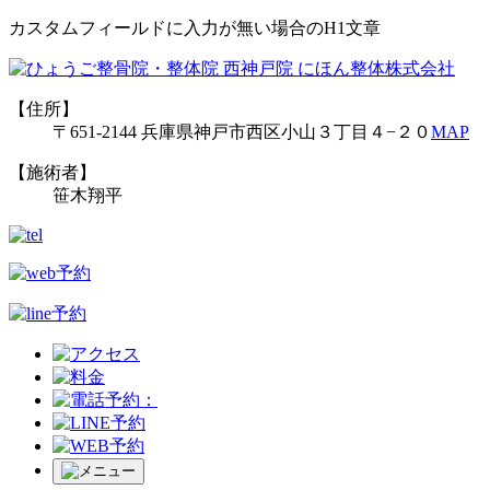
カスタムフィールドに入力が無い場合のH1文章
【住所】
〒651-2144 兵庫県神戸市西区小山３丁目４−２０
MAP
【施術者】
笹木翔平