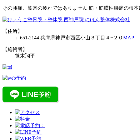
その腰痛、筋肉の疲れではありません 筋・筋膜性腰痛の根本
【住所】
〒651-2144 兵庫県神戸市西区小山３丁目４−２０
MAP
【施術者】
笹木翔平