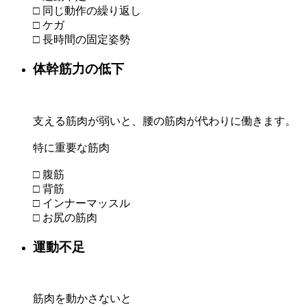
□ 同じ動作の繰り返し
□ ケガ
□ 長時間の固定姿勢
体幹筋力の低下
支える筋肉が弱いと、腰の筋肉が代わりに働きます。
特に重要な筋肉
□ 腹筋
□ 背筋
□ インナーマッスル
□ お尻の筋肉
運動不足
筋肉を動かさないと