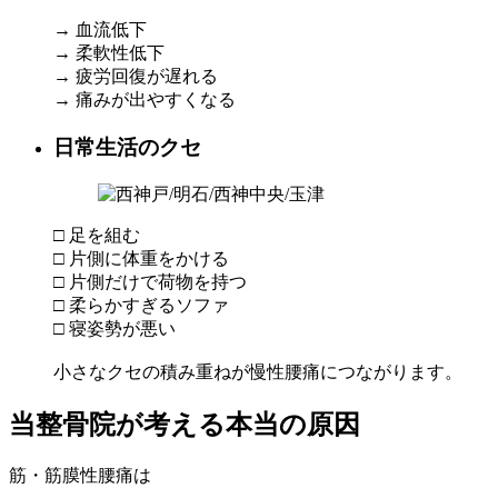
→ 血流低下
→ 柔軟性低下
→ 疲労回復が遅れる
→ 痛みが出やすくなる
日常生活のクセ
□ 足を組む
□ 片側に体重をかける
□ 片側だけで荷物を持つ
□ 柔らかすぎるソファ
□ 寝姿勢が悪い
小さなクセの積み重ねが慢性腰痛につながります。
当整骨院が考える本当の原因
筋・筋膜性腰痛は