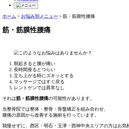
ホーム
>
お悩み別メニュー
>
筋・筋膜性腰痛
筋・筋膜性腰痛
朝起きると腰が痛い
長時間座るとつらい
立ち上がる時にズキッとする
マッサージではすぐ戻る
レントゲンでは異常なし
それは
筋・筋膜性腰痛
の可能性があります。
当整骨院では整体・整骨・骨盤矯正を組み合わせ、
腰痛の原因から改善する施術を行っています。
我慢せずに、西区・明石・玉津・西神中央エリアの方はお気