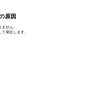
の原因
りません。
して発症します。