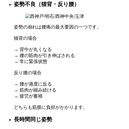
姿勢不良（猫背・反り腰）
姿勢の崩れは腰痛の最大要因の一つです。
猫背の場合
→ 背中が丸くなる
→ 腰の筋肉が引き伸ばされる
→ 常に緊張状態
反り腰の場合
→ 腰が過度に反る
→ 筋肉が縮み続ける
→ 疲労が蓄積
どちらも筋膜に負担がかかります。
長時間同じ姿勢