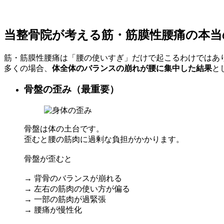
当整骨院が考える筋・筋膜性腰痛の本当
筋・筋膜性腰痛は「腰の使いすぎ」だけで起こるわけではあ
多くの場合、
体全体のバランスの崩れが腰に集中した結果
と
骨盤の歪み（最重要）
骨盤は体の土台です。
歪むと腰の筋肉に過剰な負担がかかります。
骨盤が歪むと
→ 背骨のバランスが崩れる
→ 左右の筋肉の使い方が偏る
→ 一部の筋肉が過緊張
→ 腰痛が慢性化