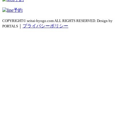
COPYRIGHT© seitai-hyogo.com ALL RIGHTS RESERVED. Design by
｜
プライバシーポリシー
PORTALS