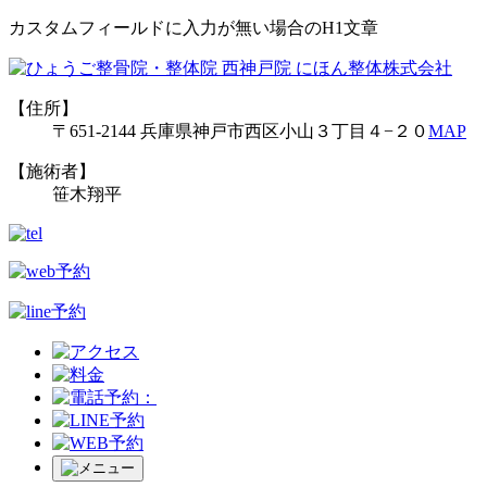
カスタムフィールドに入力が無い場合のH1文章
【住所】
〒651-2144 兵庫県神戸市西区小山３丁目４−２０
MAP
【施術者】
笹木翔平