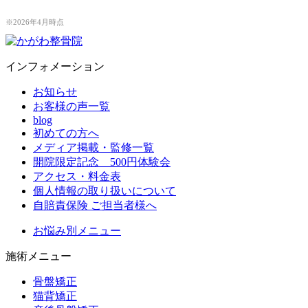
※2026年4月時点
インフォメーション
お知らせ
お客様の声一覧
blog
初めての方へ
メディア掲載・監修一覧
開院限定記念 500円体験会
アクセス・料金表
個人情報の取り扱いについて
自賠責保険 ご担当者様へ
お悩み別メニュー
施術メニュー
骨盤矯正
猫背矯正