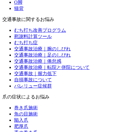
O脚
猫背
交通事故に関するお悩み
むち打ち改善プログラム
慰謝料計算ツール
むち打ち症
交通事故治療｜腕のしびれ
交通事故治療｜足のしびれ
交通事故治療｜倦怠感
交通事故治療｜転院と併院について
交通事故｜握力低下
自損事故について
バレリュー症候群
爪の症状によるお悩み
巻き爪施術
魚の目施術
陥入爪
肥厚爪