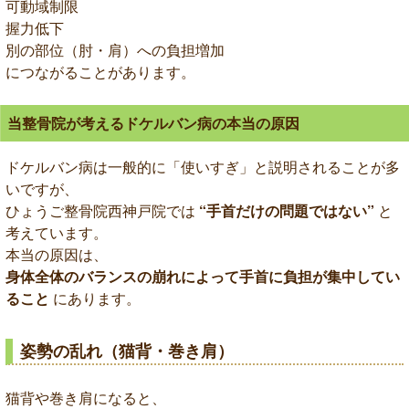
可動域制限
握力低下
別の部位（肘・肩）への負担増加
につながることがあります。
当整骨院が考えるドケルバン病の本当の原因
ドケルバン病は一般的に「使いすぎ」と説明されることが多
いですが、
ひょうご整骨院西神戸院では
“手首だけの問題ではない”
と
考えています。
本当の原因は、
身体全体のバランスの崩れによって手首に負担が集中してい
ること
にあります。
姿勢の乱れ（猫背・巻き肩）
猫背や巻き肩になると、