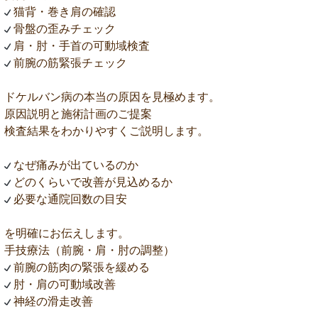
猫背・巻き肩の確認
骨盤の歪みチェック
肩・肘・手首の可動域検査
前腕の筋緊張チェック
ドケルバン病の本当の原因を見極めます。
原因説明と施術計画のご提案
検査結果をわかりやすくご説明します。
なぜ痛みが出ているのか
どのくらいで改善が見込めるか
必要な通院回数の目安
を明確にお伝えします。
手技療法（前腕・肩・肘の調整）
前腕の筋肉の緊張を緩める
肘・肩の可動域改善
神経の滑走改善