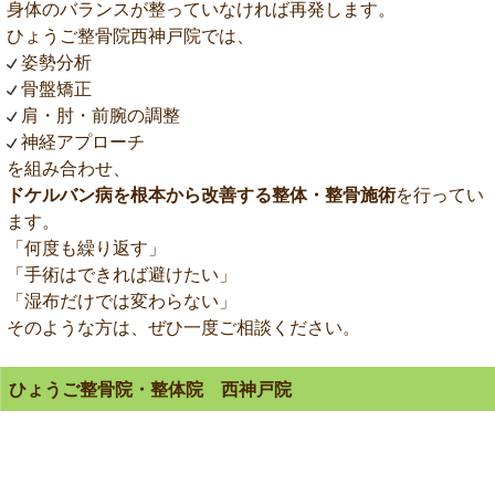
身体のバランスが整っていなければ再発します。
ひょうご整骨院西神戸院では、
姿勢分析
骨盤矯正
肩・肘・前腕の調整
神経アプローチ
を組み合わせ、
ドケルバン病を根本から改善する整体・整骨施術
を行ってい
ます。
「何度も繰り返す」
「手術はできれば避けたい」
「湿布だけでは変わらない」
そのような方は、ぜひ一度ご相談ください。
ひょうご整骨院・整体院 西神戸院