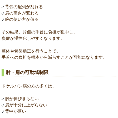
背骨の配列が乱れる
肩の高さが変わる
腕の使い方が偏る
その結果、片側の手首に負担が集中し、
炎症が慢性化しやすくなります。
整体や骨盤矯正を行うことで、
手首への負担を根本から減らすことが可能になります。
肘・肩の可動域制限
ドケルバン病の方の多くは、
肘が伸びきらない
肩が十分に上がらない
背中が硬い