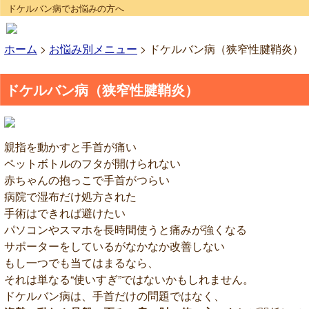
ドケルバン病でお悩みの方へ
ホーム
>
お悩み別メニュー
>
ドケルバン病（狭窄性腱鞘炎）
ドケルバン病（狭窄性腱鞘炎）
親指を動かすと手首が痛い
ペットボトルのフタが開けられない
赤ちゃんの抱っこで手首がつらい
病院で湿布だけ処方された
手術はできれば避けたい
パソコンやスマホを長時間使うと痛みが強くなる
サポーターをしているがなかなか改善しない
もし一つでも当てはまるなら、
それは単なる“使いすぎ”ではないかもしれません。
ドケルバン病は、手首だけの問題ではなく、