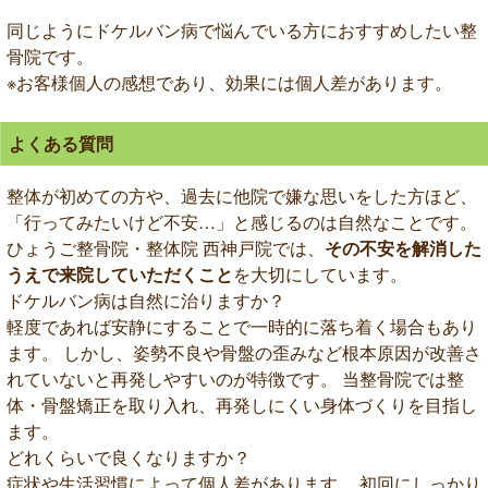
同じようにドケルバン病で悩んでいる方におすすめしたい整
骨院です。
※お客様個人の感想であり、効果には個人差があります。
よくある質問
整体が初めての方や、過去に他院で嫌な思いをした方ほど、
「行ってみたいけど不安…」と感じるのは自然なことです。
ひょうご整骨院・整体院 西神戸院では、
その不安を解消した
うえで来院していただくこと
を大切にしています。
ドケルバン病は自然に治りますか？
軽度であれば安静にすることで一時的に落ち着く場合もあり
ます。 しかし、姿勢不良や骨盤の歪みなど根本原因が改善さ
れていないと再発しやすいのが特徴です。 当整骨院では整
体・骨盤矯正を取り入れ、再発しにくい身体づくりを目指し
ます。
どれくらいで良くなりますか？
症状や生活習慣によって個人差があります。 初回にしっかり