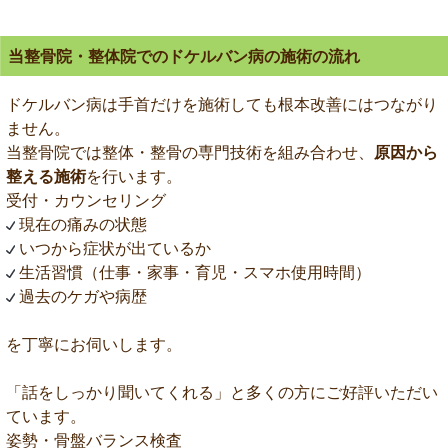
当整骨院・整体院でのドケルバン病の施術の流れ
ドケルバン病は手首だけを施術しても根本改善にはつながり
ません。
当整骨院では整体・整骨の専門技術を組み合わせ、
原因から
整える施術
を行います。
受付・カウンセリング
現在の痛みの状態
いつから症状が出ているか
生活習慣（仕事・家事・育児・スマホ使用時間）
過去のケガや病歴
を丁寧にお伺いします。
「話をしっかり聞いてくれる」と多くの方にご好評いただい
ています。
姿勢・骨盤バランス検査