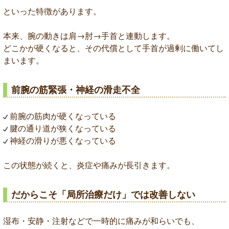
といった特徴があります。
本来、腕の動きは肩→肘→手首と連動します。
どこかが硬くなると、その代償として手首が過剰に働いてし
まいます。
前腕の筋緊張・神経の滑走不全
前腕の筋肉が硬くなっている
腱の通り道が狭くなっている
神経の滑りが悪くなっている
この状態が続くと、炎症や痛みが長引きます。
だからこそ「局所治療だけ」では改善しない
湿布・安静・注射などで一時的に痛みが和らいでも、