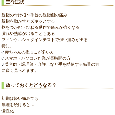
主な症状
親指の付け根〜手首の親指側の痛み
親指を動かすとズキッとする
物をつかむ・ひねる動作で痛みが強くなる
腫れや熱感が出ることもある
フィンケルシュタインテストで強い痛みが出る
特に、
赤ちゃんの抱っこが多い方
スマホ・パソコン作業が長時間の方
美容師・調理師・介護士など手を酷使する職業の方
に多く見られます。
放っておくとどうなる？
初期は軽い痛みでも、
無理を続けると…
慢性化