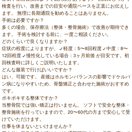
検査を行い、改善までの目安や通院ペースを正直にお伝えし
ます。 無理に長期通院を勧めることはありません。
手術は必要ですか？
多くの場合、保存療法（整体・整骨施術）で改善が期待でき
ます。 手術を検討する前に、一度ご相談ください。
どのくらいで良くなりますか？
症状の程度によりますが、
軽度：5〜8回程度
中度：8〜
12回程度
慢性化している場合：3ヶ月前後 が目安です。初
回検査時に詳しくご説明いたします。
どんな服装で行けばいいですか？
はい、可能です。 産後はホルモンバランスの影響でドケルバ
ン病になりやすいため、骨盤矯正と合わせた施術がおすすめ
です。
ボキボキする整体ですか？
当整骨院では強い矯正は行いません。 ソフトで安全な整体・
整骨施術を行っていますので、20〜60代の方まで安心して受
けていただけます。
仕事を休まないといけませんか？