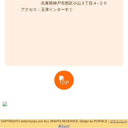
兵庫県神戸市西区小山３丁目４−２０
アクセス：
玉津インターすぐ
TOP
COPYRIGHT© seitai-hyogo.com ALL RIGHTS RESERVED. Design by PORTALS
｜
プライバシー
ポリシー