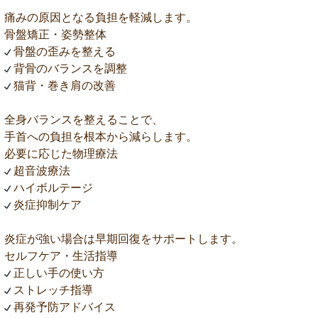
痛みの原因となる負担を軽減します。
骨盤矯正・姿勢整体
骨盤の歪みを整える
背骨のバランスを調整
猫背・巻き肩の改善
全身バランスを整えることで、
手首への負担を根本から減らします。
必要に応じた物理療法
超音波療法
ハイボルテージ
炎症抑制ケア
炎症が強い場合は早期回復をサポートします。
セルフケア・生活指導
正しい手の使い方
ストレッチ指導
再発予防アドバイス