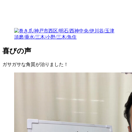
喜びの声
ガサガサな角質が治りました！