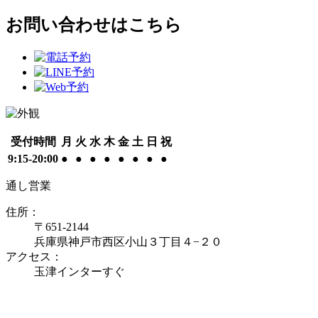
お問い合わせはこちら
受付時間
月
火
水
木
金
土
日
祝
9:15-20:00
●
●
●
●
●
●
●
●
通し営業
住所：
〒651-2144
兵庫県神戸市西区小山３丁目４−２０
アクセス：
玉津インターすぐ