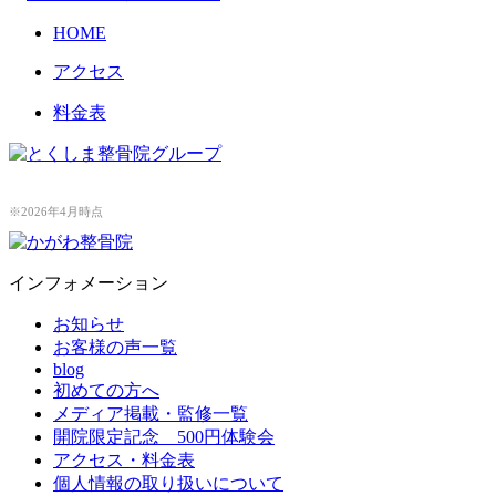
HOME
アクセス
料金表
※2026年4月時点
インフォメーション
お知らせ
お客様の声一覧
blog
初めての方へ
メディア掲載・監修一覧
開院限定記念 500円体験会
アクセス・料金表
個人情報の取り扱いについて