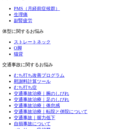
PMS（月経前症候群）
生理痛
副腎疲労
体型に関するお悩み
ストレートネック
O脚
猫背
交通事故に関するお悩み
むち打ち改善プログラム
慰謝料計算ツール
むち打ち症
交通事故治療｜腕のしびれ
交通事故治療｜足のしびれ
交通事故治療｜倦怠感
交通事故治療｜転院と併院について
交通事故｜握力低下
自損事故について