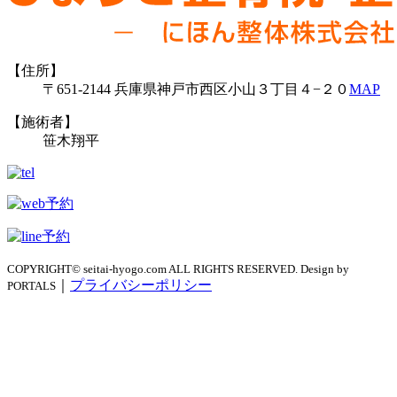
【住所】
〒651-2144 兵庫県神戸市西区小山３丁目４−２０
MAP
【施術者】
笹木翔平
COPYRIGHT© seitai-hyogo.com ALL RIGHTS RESERVED. Design by
｜
プライバシーポリシー
PORTALS