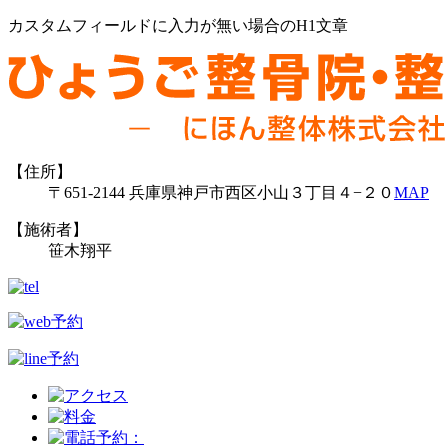
カスタムフィールドに入力が無い場合のH1文章
【住所】
〒651-2144 兵庫県神戸市西区小山３丁目４−２０
MAP
【施術者】
笹木翔平