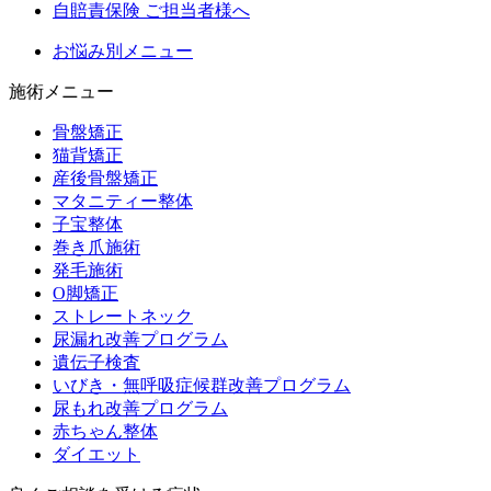
自賠責保険 ご担当者様へ
お悩み別メニュー
施術メニュー
骨盤矯正
猫背矯正
産後骨盤矯正
マタニティー整体
子宝整体
巻き爪施術
発毛施術
O脚矯正
ストレートネック
尿漏れ改善プログラム
遺伝子検査
いびき・無呼吸症候群改善プログラム
尿もれ改善プログラム
赤ちゃん整体
ダイエット